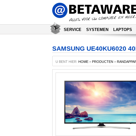
SERVICE
SYSTEMEN
LAPTOPS
SAMSUNG UE40KU6020 40I
U BENT HIER:
HOME
»
PRODUCTEN
»
RANDAPPA