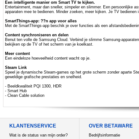
Een intelligente manier om Smart TV te kijken.
Entertainment, maar dan sneller, simpeler en slimmer. Een persoonlijke as
apparaten mee te bedienen. Minder zoeken, meer kijken. Je TV bedienen i
SmartThings-app: ??n app voor alles
Met de SmartThings-app beschik je over functies als een afstandsbedieni
Content synchroniseren en delen
Benut ten volle de Samsung Cloud. Verbind je slimme Samsung-apparaten zo
bekijken op de TV of het scherm van je koelkast.
Meer content
Een eindeloze hoeveelheid content wacht op je.
Steam Link
Speel je dynamische Steam-games op het grote scherm zonder aparte Stea
geweldige grafische prestaties en snelheid.
- Beeldkwaliteit PQI 1300, HDR
- Smart Hub
- Clean Cable solution
KLANTENSERVICE
OVER BETAWARE
Wat is de status van mijn order?
Bedrijfsinformatie