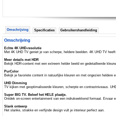
Omschrijving
Specificaties
Gebruikershandleiding
Omschrijving
Echte 4K UHD-resolutie
Met 4K UHD TV geniet je van scherpe, heldere beelden. 4K UHD TV heeft vie
Meer details met HDR
Bekijk HDR-content met een extreem helder beeld en gedetailleerde kleur
PurColor
Bekijk je favoriete content in natuurlijke kleuren en met ongezien heldere en
UHD Dimming
TV kijken met geoptimaliseerde kleuren, scherpte en contrastniveaus. UHD 
Super BIG TV. Beleef het HELE plaatje.
Ontdek on-screen entertainment van een indrukwekkend formaat. Ervaar een
Slank ontwerp
Het slanke, strakke en verfijnde design vult je interieur perfect aan.