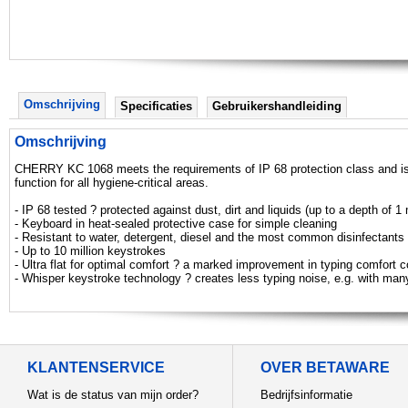
Omschrijving
Specificaties
Gebruikershandleiding
Omschrijving
CHERRY KC 1068 meets the requirements of IP 68 protection class and is pro
function for all hygiene-critical areas.
- IP 68 tested ? protected against dust, dirt and liquids (up to a depth of 1
- Keyboard in heat-sealed protective case for simple cleaning
- Resistant to water, detergent, diesel and the most common disinfectants
- Up to 10 million keystrokes
- Ultra flat for optimal comfort ? a marked improvement in typing comfort 
- Whisper keystroke technology ? creates less typing noise, e.g. with man
KLANTENSERVICE
OVER BETAWARE
Wat is de status van mijn order?
Bedrijfsinformatie