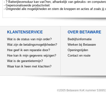
- ? Batterijlevensduur kan vari?ren, afhankelijk van gebruiks- en comput
- Gepersonaliseerde productiviteit
- Ontgrendel alle mogelijkheden en stem de knoppen en acties af zoals jij 
KLANTENSERVICE
OVER BETAWARE
Wat is de status van mijn order?
Bedrijfsinformatie
Wat zijn de betalingsmogelijkheden?
Werken bij Betaware
Hoe geef ik een reparatie door?
Openingstijden
Hoe kan ik mijn gegevens wijzigen?
Contact en route
Wat is de garantietermijn?
Waar kan ik heen met klachten?
©2005 Betaware KvK nummer 538